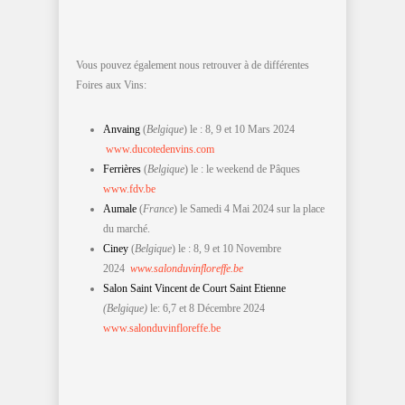
Vous pouvez également nous retrouver à de différentes
Foires aux Vins:
Anvaing
(
Belgique
) le : 8, 9 et 10 Mars 2024
www.ducotedenvins.com
Ferrières
(
Belgique
) le : le weekend de Pâques
www.fdv.be
Aumale
(
France
) le Samedi 4 Mai 2024 sur la place
du marché.
Ciney
(
Belgique
) le : 8, 9 et 10 Novembre
2024
www.salonduvinfloreffe.be
Salon Saint Vincent de Court Saint Etienne
(Belgique)
le: 6,7 et 8 Décembre 2024
www.salonduvinfloreffe.be